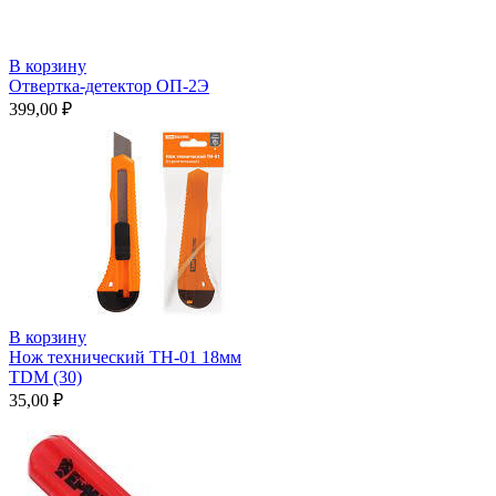
В корзину
Отвертка-детектор ОП-2Э
399,00
₽
В корзину
Нож технический ТН-01 18мм
TDM (30)
35,00
₽