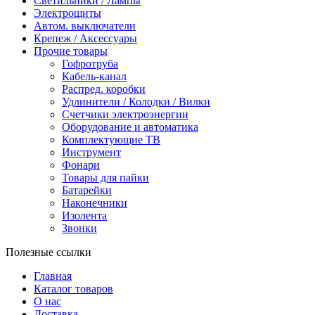
Светильники / Лампы
Электрощиты
Автом. выключатели
Крепеж / Аксессуары
Прочие товары
Гофротруба
Кабель-канал
Распред. коробки
Удлинители / Колодки / Вилки
Счетчики электроэнергии
Оборудование и автоматика
Комплектующие ТВ
Инструмент
Фонари
Товары для пайки
Батарейки
Наконечники
Изолента
Звонки
Полезные ссылки
Главная
Каталог товаров
О нас
Доставка