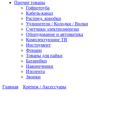
Прочие товары
Гофротруба
Кабель-канал
Распред. коробки
Удлинители / Колодки / Вилки
Счетчики электроэнергии
Оборудование и автоматика
Комплектующие ТВ
Инструмент
Фонари
Товары для пайки
Батарейки
Наконечники
Изолента
Звонки
Главная
Крепеж / Аксессуары