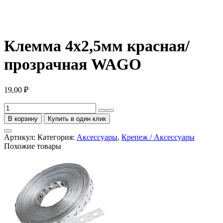
Клемма 4х2,5мм красная/
прозрачная WAGO
19,00
₽
Количество
товара
В корзину
Купить в один клик
Клемма
4х2,5мм
Артикул:
Категория:
Аксессуары
,
Крепеж / Аксессуары
красная/
Похожие товары
прозрачная
WAGO