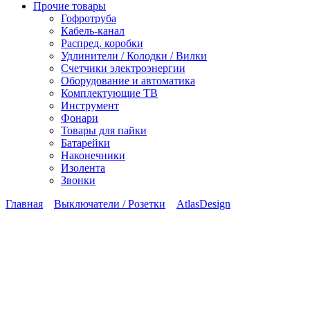
Прочие товары
Гофротруба
Кабель-канал
Распред. коробки
Удлинители / Колодки / Вилки
Счетчики электроэнергии
Оборудование и автоматика
Комплектующие ТВ
Инструмент
Фонари
Товары для пайки
Батарейки
Наконечники
Изолента
Звонки
Главная
Выключатели / Розетки
AtlasDesign