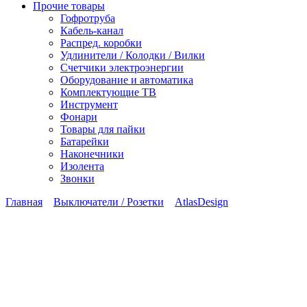
Прочие товары
Гофротруба
Кабель-канал
Распред. коробки
Удлинители / Колодки / Вилки
Счетчики электроэнергии
Оборудование и автоматика
Комплектующие ТВ
Инструмент
Фонари
Товары для пайки
Батарейки
Наконечники
Изолента
Звонки
Главная
Выключатели / Розетки
AtlasDesign