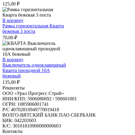
125,00
₽
В корзину
Рамка горизонтальная Кварта
бежевая 3 поста
70,00
₽
В корзину
Выключатель одноклавишный
Кварта проходной 10А
бежевый
135,00
₽
Реквизиты
ООО «Урал Прогресс Строй»
ИНН/КПП: 5906080692 / 590601001
ОГРН: 1085906001741
Р/C 40702810949770019418
ВОЛГО-ВЯТСКИЙ БАНК ПАО СБЕРБАНК
БИК: 042202603
К/С: 30101810900000000603
Контакты