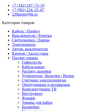
+7 (342) 247‒73‒33
+7 (992) 224‒25‒67
220perm@bk.ru
Категории товаров
Кабель / Провод
Выключатели / Розетки
Светильники / Лампы
Электрощиты
Автом. выключатели
Крепеж / Аксессуары
Прочие товары
Гофротруба
Кабель-канал
Распред. коробки
Удлинители / Колодки / Вилки
Счетчики электроэнергии
Оборудование и автоматика
Комплектующие ТВ
Инструмент
Фонари
Товары для пайки
Батарейки