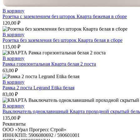
В корзину
Розетка с заземлением без шторок Кварта бежевая в сборе
120,00
₽
В корзину
Розетка без заземления без шторок Кварта белая в сборе
115,00
₽
В корзину
Рамка горизонтальная Кварта белая 2 поста
63,00
₽
В корзину
Рамка 2 поста Legrand Etika белая
83,00
₽
В корзину
Выключатель одноклавишный Кварта проходной скрытый белы
135,00
₽
Реквизиты
ООО «Урал Прогресс Строй»
ИНН/КПП: 5906080692 / 590601001