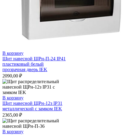
В корзину
Щит навесной ЩРн-П-24 IP41
пластиковый белый
прозрачная дверь IEK
2090,00
₽
В корзину
Щит навесной ЩРн-12з IP31
металлический с замком IEK
2365,00
₽
В корзину