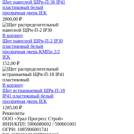
Щит навесной ЩРн-П-36 IP41
пластиковый белый
прозрачная дверь IEK
2800,00
₽
В корзину
Щит навесной ЩРн-П-2 IP30
пластиковый белый
прозрачная дверь КМПн 2/2
IEK
152,00
₽
В корзину
Щит встраиваемый ЩРв-П-18
IP41 пластиковый белый
прозрачная дверь IEK
1285,00
₽
Реквизиты
ООО «Урал Прогресс Строй»
ИНН/КПП: 5906080692 / 590601001
ОГРН: 1085906001741