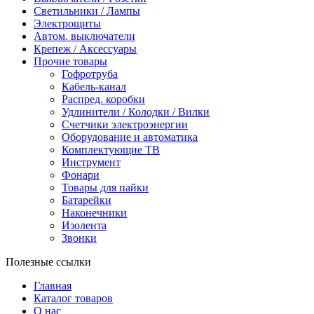
Светильники / Лампы
Электрощиты
Автом. выключатели
Крепеж / Аксессуары
Прочие товары
Гофротруба
Кабель-канал
Распред. коробки
Удлинители / Колодки / Вилки
Счетчики электроэнергии
Оборудование и автоматика
Комплектующие ТВ
Инструмент
Фонари
Товары для пайки
Батарейки
Наконечники
Изолента
Звонки
Полезные ссылки
Главная
Каталог товаров
О нас