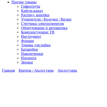
Прочие товары
Гофротруба
Кабель-канал
Распред. коробки
Удлинители / Колодки / Вилки
Счетчики электроэнергии
Оборудование и автоматика
Комплектующие ТВ
Инструмент
Фонари
Товары для пайки
Батарейки
Наконечники
Изолента
Звонки
Главная
Крепеж / Аксессуары
Аксессуары