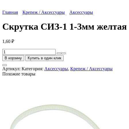
Главная
Крепеж / Аксессуары
Аксессуары
Скрутка СИЗ-1 1-3мм желтая
1,60
₽
Количество
товара
В корзину
Купить в один клик
Скрутка
СИЗ-1
Артикул:
Категория:
Аксессуары
,
Крепеж / Аксессуары
1-
Похожие товары
3мм
желтая