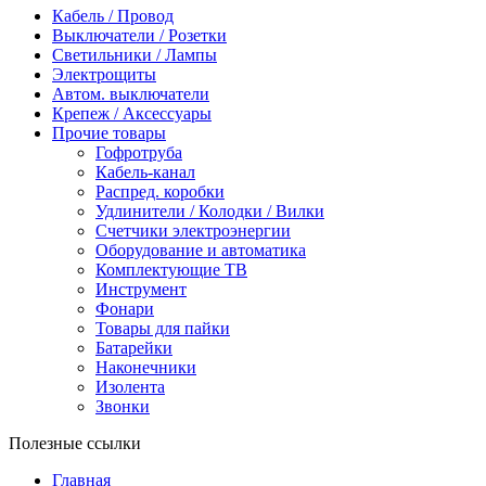
Кабель / Провод
Выключатели / Розетки
Светильники / Лампы
Электрощиты
Автом. выключатели
Крепеж / Аксессуары
Прочие товары
Гофротруба
Кабель-канал
Распред. коробки
Удлинители / Колодки / Вилки
Счетчики электроэнергии
Оборудование и автоматика
Комплектующие ТВ
Инструмент
Фонари
Товары для пайки
Батарейки
Наконечники
Изолента
Звонки
Полезные ссылки
Главная