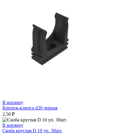
В корзину
Крепеж-клипса d20 черная
2,50
₽
В корзину
Скоба круглая D 10 уп. 30шт.