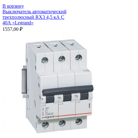
В корзину
Выключатель автоматический
трехполюсный RX3 4,5 кА С
40А «Legrand»
1557,00
₽