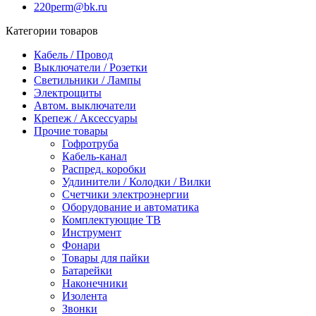
220perm@bk.ru
Категории товаров
Кабель / Провод
Выключатели / Розетки
Светильники / Лампы
Электрощиты
Автом. выключатели
Крепеж / Аксессуары
Прочие товары
Гофротруба
Кабель-канал
Распред. коробки
Удлинители / Колодки / Вилки
Счетчики электроэнергии
Оборудование и автоматика
Комплектующие ТВ
Инструмент
Фонари
Товары для пайки
Батарейки
Наконечники
Изолента
Звонки