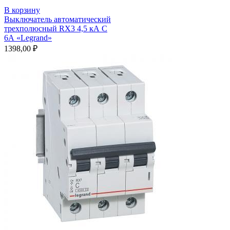
В корзину
Выключатель автоматический
трехполюсный RX3 4,5 кА С
6А «Legrand»
1398,00
₽