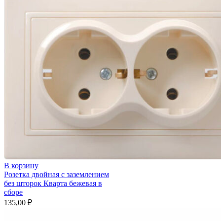
Etika
слоновая
кость
В корзину
Розетка двойная с заземлением
без шторок Кварта бежевая в
сборе
135,00
₽