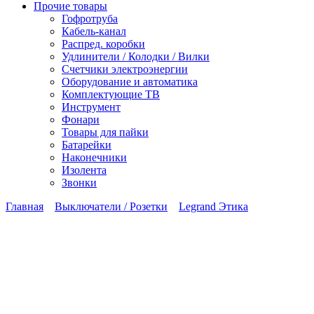
Прочие товары
Гофротруба
Кабель-канал
Распред. коробки
Удлинители / Колодки / Вилки
Счетчики электроэнергии
Оборудование и автоматика
Комплектующие ТВ
Инструмент
Фонари
Товары для пайки
Батарейки
Наконечники
Изолента
Звонки
Главная
Выключатели / Розетки
Legrand Этика