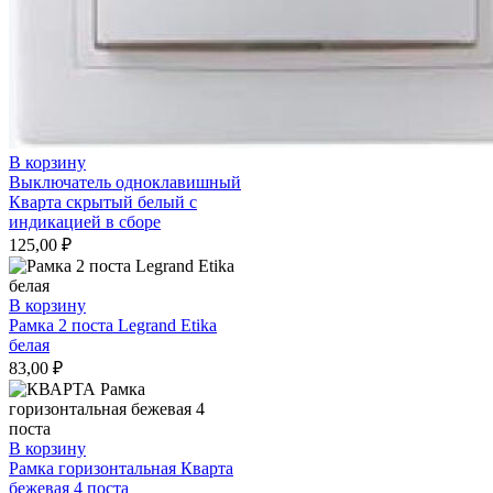
В корзину
Выключатель одноклавишный
Кварта скрытый белый с
индикацией в сборе
125,00
₽
В корзину
Рамка 2 поста Legrand Etika
белая
83,00
₽
В корзину
Рамка горизонтальная Кварта
бежевая 4 поста