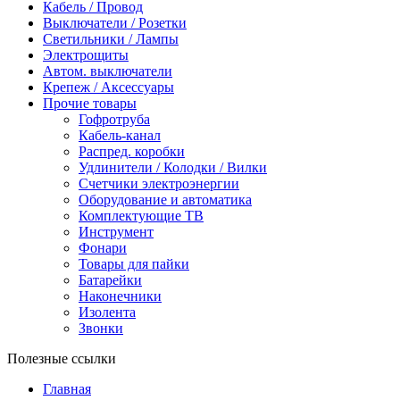
Кабель / Провод
Выключатели / Розетки
Светильники / Лампы
Электрощиты
Автом. выключатели
Крепеж / Аксессуары
Прочие товары
Гофротруба
Кабель-канал
Распред. коробки
Удлинители / Колодки / Вилки
Счетчики электроэнергии
Оборудование и автоматика
Комплектующие ТВ
Инструмент
Фонари
Товары для пайки
Батарейки
Наконечники
Изолента
Звонки
Полезные ссылки
Главная