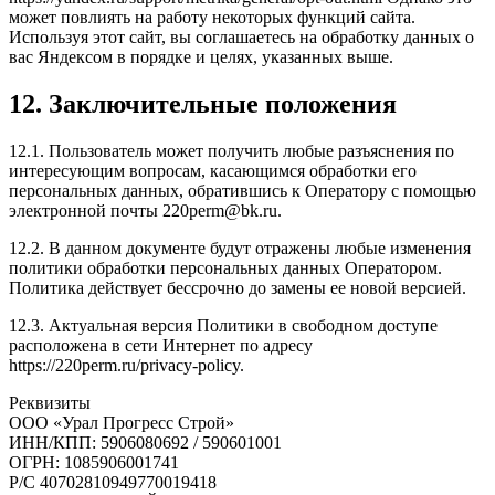
может повлиять на работу некоторых функций сайта.
Используя этот сайт, вы соглашаетесь на обработку данных о
вас Яндексом в порядке и целях, указанных выше.
12. Заключительные положения
12.1. Пользователь может получить любые разъяснения по
интересующим вопросам, касающимся обработки его
персональных данных, обратившись к Оператору с помощью
электронной почты 220perm@bk.ru.
12.2. В данном документе будут отражены любые изменения
политики обработки персональных данных Оператором.
Политика действует бессрочно до замены ее новой версией.
12.3. Актуальная версия Политики в свободном доступе
расположена в сети Интернет по адресу
https://220perm.ru/privacy-policy.
Реквизиты
ООО «Урал Прогресс Строй»
ИНН/КПП: 5906080692 / 590601001
ОГРН: 1085906001741
Р/C 40702810949770019418