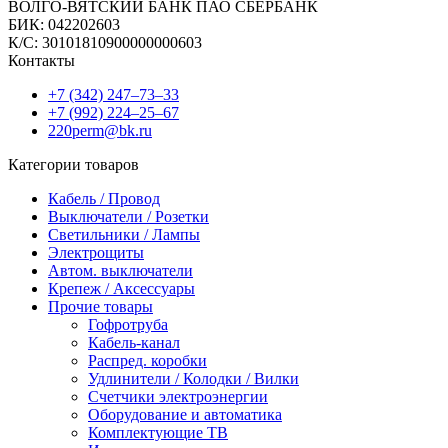
ВОЛГО-ВЯТСКИЙ БАНК ПАО СБЕРБАНК
БИК: 042202603
К/С: 30101810900000000603
Контакты
+7 (342) 247‒73‒33
+7 (992) 224‒25‒67
220perm@bk.ru
Категории товаров
Кабель / Провод
Выключатели / Розетки
Светильники / Лампы
Электрощиты
Автом. выключатели
Крепеж / Аксессуары
Прочие товары
Гофротруба
Кабель-канал
Распред. коробки
Удлинители / Колодки / Вилки
Счетчики электроэнергии
Оборудование и автоматика
Комплектующие ТВ