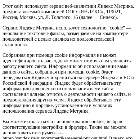
Этот сайт использует сервис веб-аналитики Яндекс Метрика,
предоставляемый компанией ООО «ЯНДЕКС», 119021,
Россия, Москва, ул. Л. Толстого, 16 (далее — Яндекс).
Сервис Яндекс Метрика использует технологию “cookie” —
небольшие текстовые файлы, размещаемые на компьютере
пользователей с целью анализа их пользовательской
активности.
Собранная при помощи cookie информация не может
идентифицировать вас, однако может помочь нам улучшить
работу нашего сайта. Информация об использовании вами
данного сайта, собранная при помощи cookie, будет
передаваться Яндексу и храниться на сервере Яндекса в ЕС и
Российской Федерации. Яндекс будет обрабатывать эту
информацию для оценки использования вами сайта,
составления для нас отчетов о деятельности нашего сайта, и
предоставления других услуг. Яндекс обрабатывает эту
информацию в порядке, установленном в условиях
использования сервиса Яндекс Метрика.
Вы можете отказаться от использования cookies, выбрав
соответствующие настройки в браузере. Также вы можете
использовать инструмент —
https://yandex.ru/support/metrika/general/opt-out.html Однако это