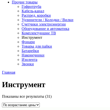
Прочие товары
Гофротруба
Кабель-канал
Распред. коробки
Удлинители / Колодки / Вилки
Счетчики электроэнергии
Оборудование и автоматика
Комплектующие ТВ
Инструмент
Фонари
Товары для пайки
Батарейки
Наконечники
Изолента
Звонки
Главная
Инструмент
Цены:
Показаны все результаты (31)
по
возрастанию