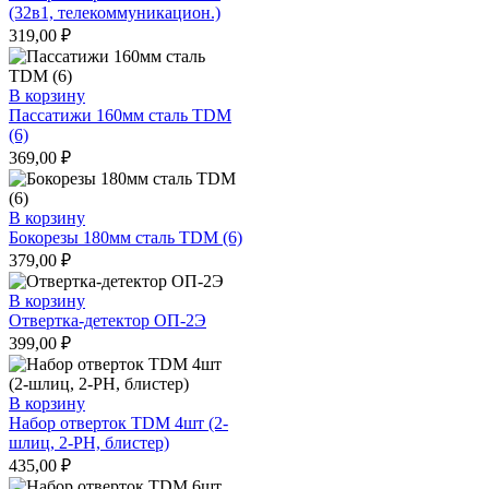
(32в1, телекоммуникацион.)
319,00
₽
В корзину
Пассатижи 160мм сталь TDM
(6)
369,00
₽
В корзину
Бокорезы 180мм сталь TDM (6)
379,00
₽
В корзину
Отвертка-детектор ОП-2Э
399,00
₽
В корзину
Набор отверток TDM 4шт (2-
шлиц, 2-РН, блистер)
435,00
₽