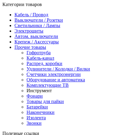
Категории товаров
Кабель / Провод
Выключатели / Розетки
Светильники / Лампы
Электрощиты
Автом. выключатели
Крепеж / Аксессуары
Прочие товары
Гофротруба
Кабель-канал
Распред. коробки
Удлинители / Колодки / Вилки
Счетчики электроэнергии
Оборудование и автоматика
Комплектующие ТВ
Инструмент
Фонари
Товары для пайки
Батарейки
Наконечники
Изолента
Звонки
Полезные ссылки