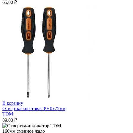
65,00
₽
В корзину
Отвертка крестовая РН0х75мм
TDM
89,00
₽