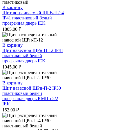
В корзину
Щит встраиваемый ЩРВ-П-24
IP41 пластиковый белый
прозрачная дверь IEK
1805,00
₽
В корзину
Щит навесной ЩРн-П-12 IP41
пластиковый белый
прозрачная дверь IEK
1045,00
₽
В корзину
Щит навесной ЩРн-П-2 IP30
пластиковый белый
прозрачная дверь КМПн 2/2
IEK
152,00
₽