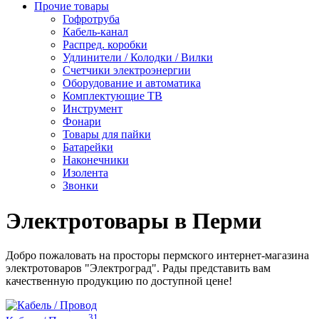
Прочие товары
Гофротруба
Кабель-канал
Распред. коробки
Удлинители / Колодки / Вилки
Счетчики электроэнергии
Оборудование и автоматика
Комплектующие ТВ
Инструмент
Фонари
Товары для пайки
Батарейки
Наконечники
Изолента
Звонки
Электротовары в Перми
Добро пожаловать на просторы пермского интернет-магазина
электротоваров "Электроград". Рады представить вам
качественную продукцию по доступной цене!
31