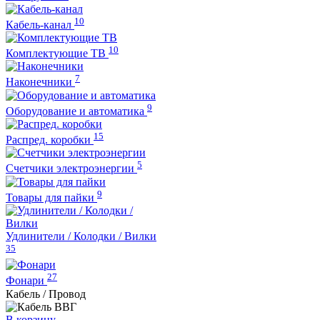
10
Кабель-канал
10
Комплектующие ТВ
7
Наконечники
9
Оборудование и автоматика
15
Распред. коробки
5
Счетчики электроэнергии
9
Товары для пайки
Удлинители / Колодки / Вилки
35
27
Фонари
Кабель / Провод
В корзину