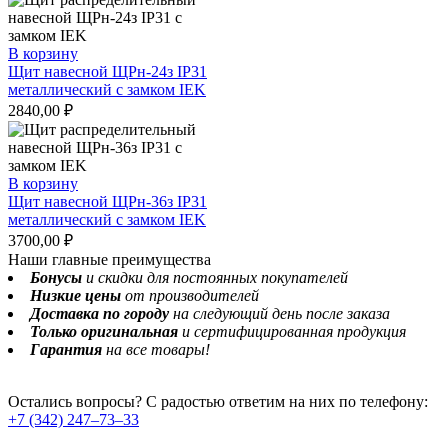
В корзину
Щит навесной ЩРн-24з IP31
металлический с замком IEK
2840,00
₽
В корзину
Щит навесной ЩРн-36з IP31
металлический с замком IEK
3700,00
₽
Наши главные преимущества
Бонусы
и скидки для постоянных покупателей
Низкие цены
от производителей
Доставка по городу
на следующий день после заказа
Только оригинальная
и сертифицированная продукция
Гарантия
на все товары!
Остались вопросы? С радостью ответим на них по телефону:
+7 (342) 247‒73‒33