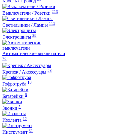
Кабель / Провод
213
Выключатели / Розетки
115
Светильники / Лампы
39
Электрощиты
Автоматические выключатели
70
58
Крепеж / Аксессуары
10
Гофротруба
6
Батарейки
5
Звонки
12
Изолента
31
Инструмент