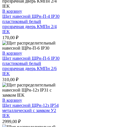
В корзину
Щит навесной ЩРн-П-4 IP30
пластиковый белый
прозрачная дверь КМПн 2/4
IEK
170,00
₽
В корзину
Щит навесной ЩРн-П-6 IP30
пластиковый белый
прозрачная дверь КМПн 2/6
IEK
310,00
₽
В корзину
Щит навесной ЩРн-12з IP54
металлический с замком У2
IEK
2999,00
₽