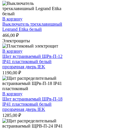
В корзину
Выключатель трехклавишный
Legrand Etika белый
466,00
₽
Электрощиты
В корзину
Щит встраиваемый ЩРв-П-12
IP41 пластиковый белый
прозрачная дверь IEK
1190,00
₽
В корзину
Щит встраиваемый ЩРв-П-18
IP41 пластиковый белый
прозрачная дверь IEK
1285,00
₽