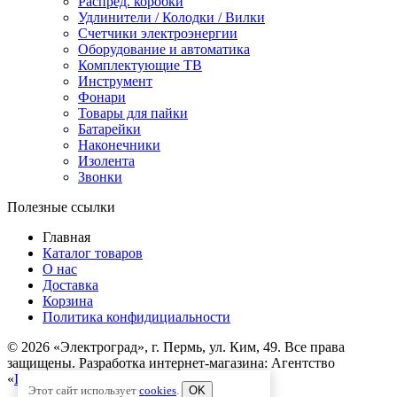
Распред. коробки
Удлинители / Колодки / Вилки
Счетчики электроэнергии
Оборудование и автоматика
Комплектующие ТВ
Инструмент
Фонари
Товары для пайки
Батарейки
Наконечники
Изолента
Звонки
Полезные ссылки
Главная
Каталог товаров
О нас
Доставка
Корзина
Политика конфидициальности
© 2026 «Электроград», г. Пермь, ул. Ким, 49. Все права
защищены. Разработка интернет-магазина: Агентство
«
IronGoal
».
Этот сайт использует
cookies
.
OK