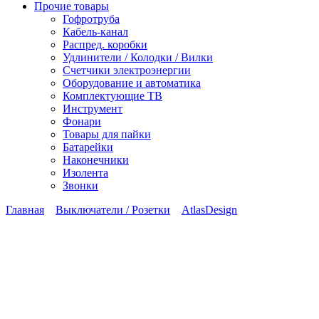
Прочие товары
Гофротруба
Кабель-канал
Распред. коробки
Удлинители / Колодки / Вилки
Счетчики электроэнергии
Оборудование и автоматика
Комплектующие ТВ
Инструмент
Фонари
Товары для пайки
Батарейки
Наконечники
Изолента
Звонки
Главная
Выключатели / Розетки
AtlasDesign