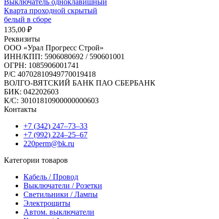
Выключатель одноклавишный
Кварта проходной скрытый
белый в сборе
135,00
₽
Реквизиты
ООО «Урал Прогресс Строй»
ИНН/КПП: 5906080692 / 590601001
ОГРН: 1085906001741
Р/C 40702810949770019418
ВОЛГО-ВЯТСКИЙ БАНК ПАО СБЕРБАНК
БИК: 042202603
К/С: 30101810900000000603
Контакты
+7 (342) 247‒73‒33
+7 (992) 224‒25‒67
220perm@bk.ru
Категории товаров
Кабель / Провод
Выключатели / Розетки
Светильники / Лампы
Электрощиты
Автом. выключатели