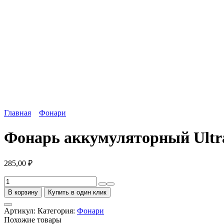
Главная
Фонари
Фонарь аккумуляторный Ultraf
285,00
₽
Количество
товара
В корзину
Купить в один клик
Фонарь
аккумуляторный
Артикул:
Категория:
Фонари
Ultraflash
Похожие товары