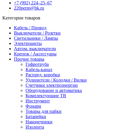
+7 (992) 224‒25‒67
220perm@bk.ru
Категории товаров
Кабель / Провод
Выключатели / Розетки
Светильники / Лампы
Электрощиты
Автом. выключатели
Крепеж / Аксессуары
Прочие товары
Гофротруба
Кабель-канал
Распред. коробки
Удлинители / Колодки / Вилки
Счетчики электроэнергии
Оборудование и автоматика
Комплектующие ТВ
Инструмент
Фонари
Товары для пайки
Батарейки
Наконечники
Изолента