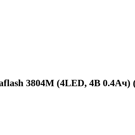
lash 3804М (4LED, 4В 0.4Ач) (