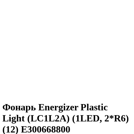
Фонарь Energizer Plastic
Light (LC1L2A) (1LED, 2*R6)
(12) Е300668800