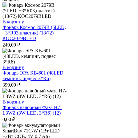
В корзину
Фонарь Космос 2079В (5LED,
+3*R03,пластик) (18/72)
КОС2079BLED
240,00
₽
В корзину
Фонарь ЭРА КВ-601 (48LED,
кемпинг, подвес 3*R6)
399,00
₽
В корзину
Фонарь налобный Фаza H7-
L3WZ (3W LED, 3*R6) (12)
0,00
₽