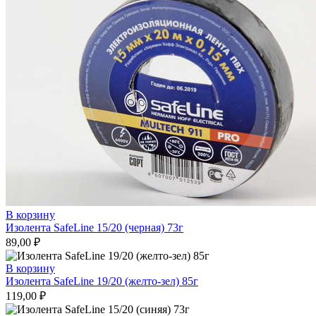
В корзину
Изолента SafeLine 15/20 (черная) 73г
89,00
₽
В корзину
Изолента SafeLine 19/20 (желто-зел) 85г
119,00
₽