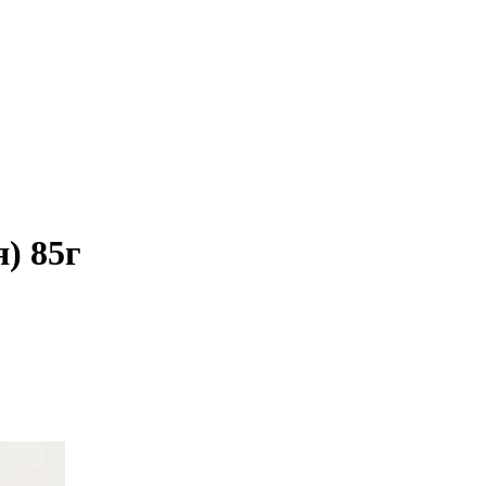
я) 85г