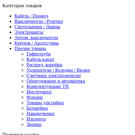
Категории товаров
Кабель / Провод
Выключатели / Розетки
Светильники / Лампы
Электрощиты
Автом. выключатели
Крепеж / Аксессуары
Прочие товары
Гофротруба
Кабель-канал
Распред. коробки
Удлинители / Колодки / Вилки
Счетчики электроэнергии
Оборудование и автоматика
Комплектующие ТВ
Инструмент
Фонари
Товары для пайки
Батарейки
Наконечники
Изолента
Звонки
Полезные ссылки