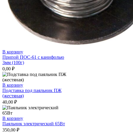
В корзину
Припой ПОС-61 с канифолью
3мм (100г)
0,00
₽
В корзину
Подставка под паяльник ПЖ
(жестяная)
40,00
₽
В корзину
Паяльник электрический 65Вт
350,00
₽