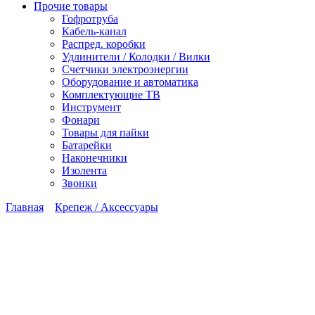
Прочие товары
Гофротруба
Кабель-канал
Распред. коробки
Удлинители / Колодки / Вилки
Счетчики электроэнергии
Оборудование и автоматика
Комплектующие ТВ
Инструмент
Фонари
Товары для пайки
Батарейки
Наконечники
Изолента
Звонки
Главная
Крепеж / Аксессуары