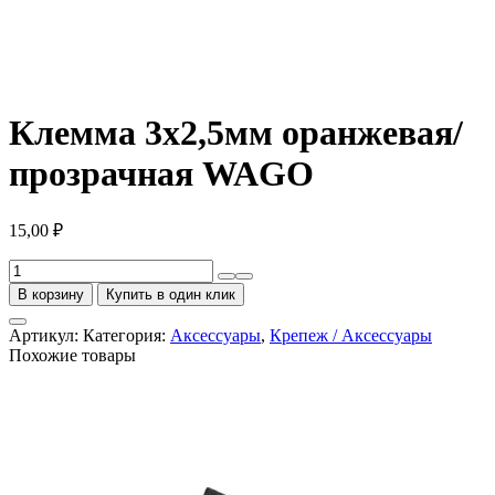
Клемма 3х2,5мм оранжевая/
прозрачная WAGO
15,00
₽
Количество
товара
В корзину
Купить в один клик
Клемма
3х2,5мм
Артикул:
Категория:
Аксессуары
,
Крепеж / Аксессуары
оранжевая/
Похожие товары
прозрачная
WAGO