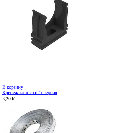
В корзину
Крепеж-клипса d25 черная
3,20
₽