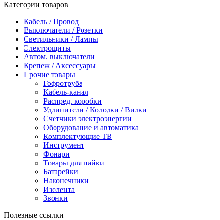
Категории товаров
Кабель / Провод
Выключатели / Розетки
Светильники / Лампы
Электрощиты
Автом. выключатели
Крепеж / Аксессуары
Прочие товары
Гофротруба
Кабель-канал
Распред. коробки
Удлинители / Колодки / Вилки
Счетчики электроэнергии
Оборудование и автоматика
Комплектующие ТВ
Инструмент
Фонари
Товары для пайки
Батарейки
Наконечники
Изолента
Звонки
Полезные ссылки