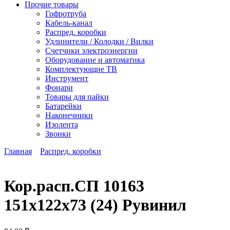
Прочие товары
Гофротруба
Кабель-канал
Распред. коробки
Удлинители / Колодки / Вилки
Счетчики электроэнергии
Оборудование и автоматика
Комплектующие ТВ
Инструмент
Фонари
Товары для пайки
Батарейки
Наконечники
Изолента
Звонки
Главная
Распред. коробки
Кор.расп.СП 10163
151х122х73 (24) Рувинил