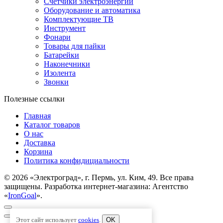
Счетчики электроэнергии
Оборудование и автоматика
Комплектующие ТВ
Инструмент
Фонари
Товары для пайки
Батарейки
Наконечники
Изолента
Звонки
Полезные ссылки
Главная
Каталог товаров
О нас
Доставка
Корзина
Политика конфидициальности
© 2026 «Электроград», г. Пермь, ул. Ким, 49. Все права
защищены. Разработка интернет-магазина: Агентство
«
IronGoal
».
Этот сайт использует
cookies
.
OK