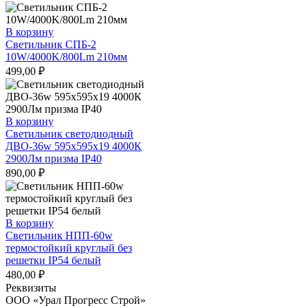
В корзину
Светильник СПБ-2
10W/4000K/800Lm 210мм
499,00
₽
В корзину
Светильник светодиодный
ДВО-36w 595х595х19 4000К
2900Лм призма IP40
890,00
₽
В корзину
Светильник НПП-60w
термостойкий круглый без
решетки IP54 белый
480,00
₽
Реквизиты
ООО «Урал Прогресс Строй»