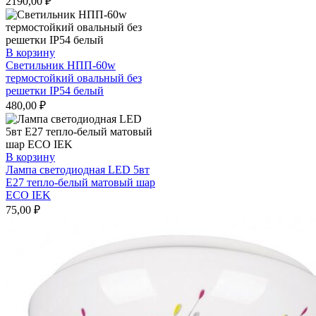
2190,00
₽
В корзину
Светильник НПП-60w
термостойкий овальный без
решетки IP54 белый
480,00
₽
В корзину
Лампа светодиодная LED 5вт
Е27 тепло-белый матовый шар
ECO IEK
75,00
₽