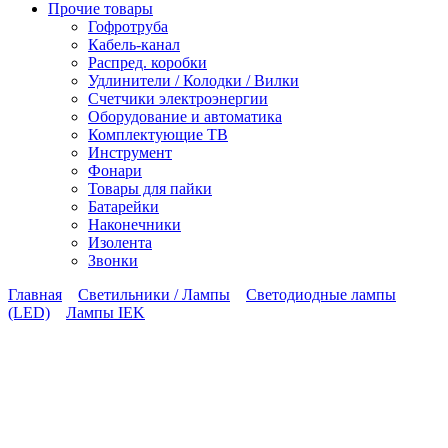
Прочие товары
Гофротруба
Кабель-канал
Распред. коробки
Удлинители / Колодки / Вилки
Счетчики электроэнергии
Оборудование и автоматика
Комплектующие ТВ
Инструмент
Фонари
Товары для пайки
Батарейки
Наконечники
Изолента
Звонки
Главная
Светильники / Лампы
Светодиодные лампы
(LED)
Лампы IEK