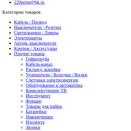
220perm@bk.ru
Категории товаров
Кабель / Провод
Выключатели / Розетки
Светильники / Лампы
Электрощиты
Автом. выключатели
Крепеж / Аксессуары
Прочие товары
Гофротруба
Кабель-канал
Распред. коробки
Удлинители / Колодки / Вилки
Счетчики электроэнергии
Оборудование и автоматика
Комплектующие ТВ
Инструмент
Фонари
Товары для пайки
Батарейки
Наконечники
Изолента
Звонки