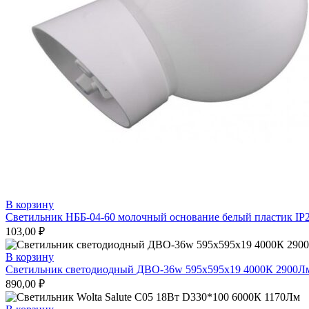
В корзину
Светильник НББ-04-60 молочный основание белый пластик IP2
103,00
₽
В корзину
Светильник светодиодный ДВО-36w 595х595х19 4000К 2900Лм
890,00
₽