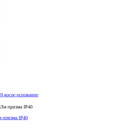
0 косое основание
 призма IP40