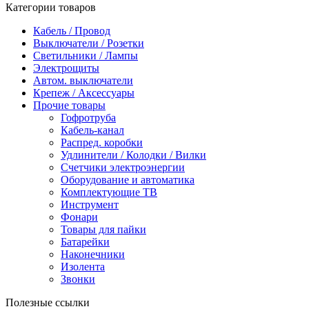
Категории товаров
Кабель / Провод
Выключатели / Розетки
Светильники / Лампы
Электрощиты
Автом. выключатели
Крепеж / Аксессуары
Прочие товары
Гофротруба
Кабель-канал
Распред. коробки
Удлинители / Колодки / Вилки
Счетчики электроэнергии
Оборудование и автоматика
Комплектующие ТВ
Инструмент
Фонари
Товары для пайки
Батарейки
Наконечники
Изолента
Звонки
Полезные ссылки