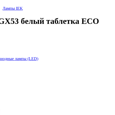
Лампы IEK
 GX53 белый таблетка ECO
диодные лампы (LED)