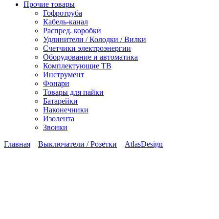
Прочие товары
Гофротруба
Кабель-канал
Распред. коробки
Удлинители / Колодки / Вилки
Счетчики электроэнергии
Оборудование и автоматика
Комплектующие ТВ
Инструмент
Фонари
Товары для пайки
Батарейки
Наконечники
Изолента
Звонки
Главная
Выключатели / Розетки
AtlasDesign