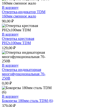
В корзину
Отвертка-индикатор TDM
160мм сменное жало
90,00
₽
В корзину
Отвертка крестовая
РН2х100мм TDM
129,00
₽
В корзину
Отвертка индикаторная
многофункциональная 70-
250В
0,00
₽
В корзину
Бокорезы 180мм сталь TDM (6)
379,00
₽