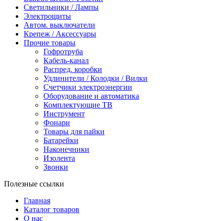
Светильники / Лампы
Электрощиты
Автом. выключатели
Крепеж / Аксессуары
Прочие товары
Гофротруба
Кабель-канал
Распред. коробки
Удлинители / Колодки / Вилки
Счетчики электроэнергии
Оборудование и автоматика
Комплектующие ТВ
Инструмент
Фонари
Товары для пайки
Батарейки
Наконечники
Изолента
Звонки
Полезные ссылки
Главная
Каталог товаров
О нас