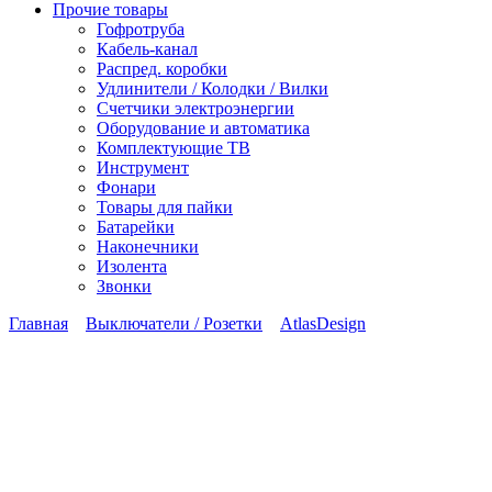
Прочие товары
Гофротруба
Кабель-канал
Распред. коробки
Удлинители / Колодки / Вилки
Счетчики электроэнергии
Оборудование и автоматика
Комплектующие ТВ
Инструмент
Фонари
Товары для пайки
Батарейки
Наконечники
Изолента
Звонки
Главная
Выключатели / Розетки
AtlasDesign