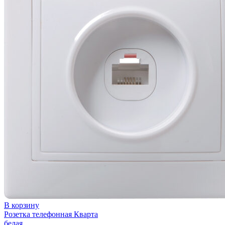
В корзину
Розетка телефонная Кварта
белая