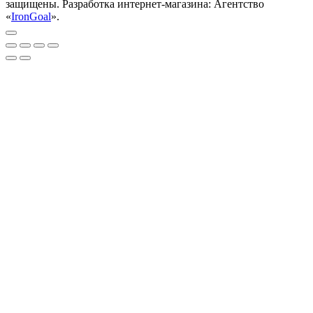
защищены. Разработка интернет-магазина: Агентство
«
IronGoal
».