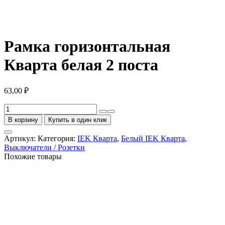
Рамка горизонтальная
Кварта белая 2 поста
63,00
₽
Количество
товара
В корзину
Купить в один клик
Рамка
горизонтальная
Артикул:
Категория:
IEK Кварта
,
Белый IEK Кварта
,
Кварта
Выключатели / Розетки
белая
Похожие товары
2
поста