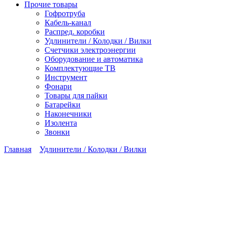
Прочие товары
Гофротруба
Кабель-канал
Распред. коробки
Удлинители / Колодки / Вилки
Счетчики электроэнергии
Оборудование и автоматика
Комплектующие ТВ
Инструмент
Фонари
Товары для пайки
Батарейки
Наконечники
Изолента
Звонки
Главная
Удлинители / Колодки / Вилки