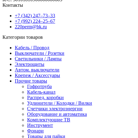
Контакты
+7 (342) 247‒73‒33
+7 (992) 224‒25‒67
220perm@bk.ru
Категории товаров
Кабель / Провод
Выключатели / Розетки
Светильники / Лампы
Электрощиты
Автом. выключатели
Крепеж / Аксессуары
Прочие товары
Гофротруба
Кабель-канал
Распред. коробки
Удлинители / Колодки / Вилки
Счетчики электроэнергии
Оборудование и автоматика
Комплектующие ТВ
Инструмент
Фонари
Товары для пайки