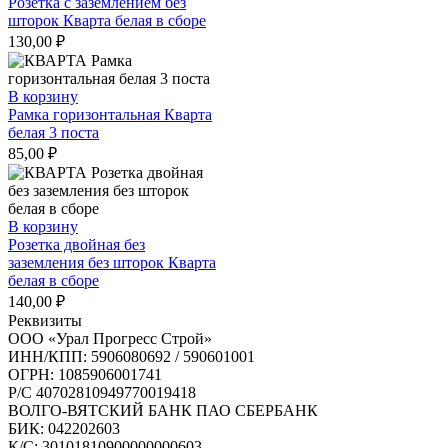
Розетка с заземлением без
шторок Кварта белая в сборе
130,00
₽
В корзину
Рамка горизонтальная Кварта
белая 3 поста
85,00
₽
В корзину
Розетка двойная без
заземления без шторок Кварта
белая в сборе
140,00
₽
Реквизиты
ООО «Урал Прогресс Строй»
ИНН/КПП: 5906080692 / 590601001
ОГРН: 1085906001741
Р/C 40702810949770019418
ВОЛГО-ВЯТСКИЙ БАНК ПАО СБЕРБАНК
БИК: 042202603
К/С: 30101810900000000603