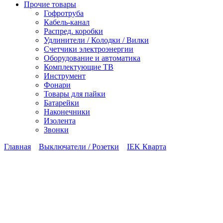
Прочие товары
Гофротруба
Кабель-канал
Распред. коробки
Удлинители / Колодки / Вилки
Счетчики электроэнергии
Оборудование и автоматика
Комплектующие ТВ
Инструмент
Фонари
Товары для пайки
Батарейки
Наконечники
Изолента
Звонки
Главная
Выключатели / Розетки
IEK Кварта