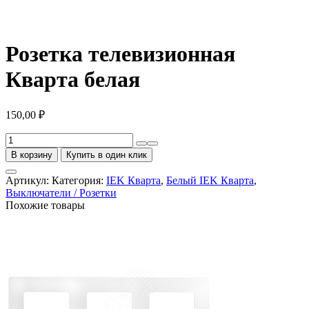
Розетка телевизионная
Кварта белая
150,00
₽
Количество
товара
В корзину
Купить в один клик
Розетка
телевизионная
Артикул:
Категория:
IEK Кварта
,
Белый IEK Кварта
,
Кварта
Выключатели / Розетки
белая
Похожие товары