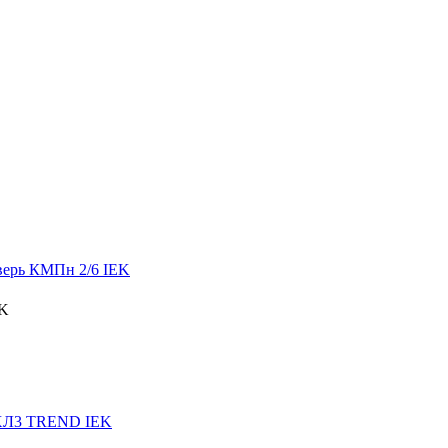
верь КМПн 2/6 IEK
УХЛ3 TREND IEK