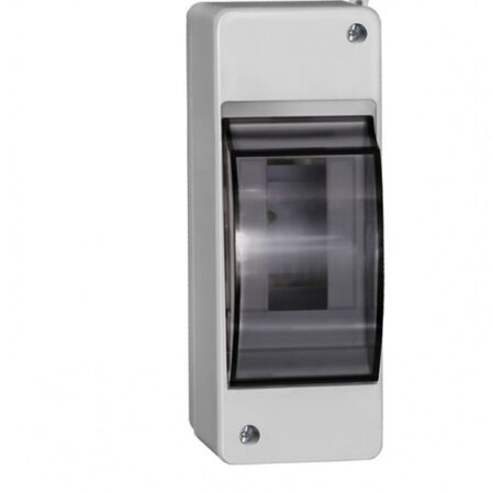
металлический