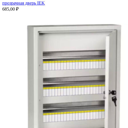
прозрачная дверь IEK
685,00
₽