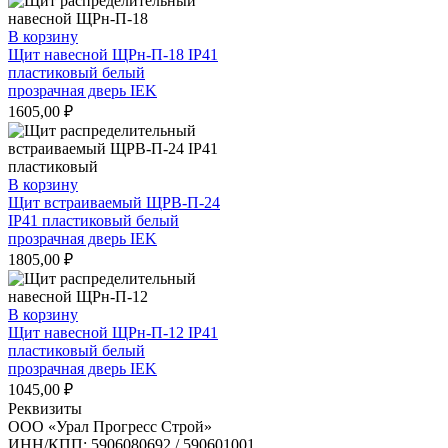
В корзину
Щит навесной ЩРн-П-18 IP41
пластиковый белый
прозрачная дверь IEK
1605,00
₽
В корзину
Щит встраиваемый ЩРВ-П-24
IP41 пластиковый белый
прозрачная дверь IEK
1805,00
₽
В корзину
Щит навесной ЩРн-П-12 IP41
пластиковый белый
прозрачная дверь IEK
1045,00
₽
Реквизиты
ООО «Урал Прогресс Строй»
ИНН/КПП: 5906080692 / 590601001