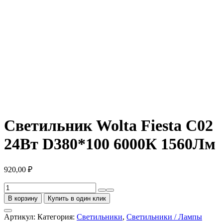
Светильник Wolta Fiesta C02
24Вт D380*100 6000К 1560Лм
920,00
₽
Количество
товара
В корзину
Купить в один клик
Светильник
Wolta
Артикул:
Категория:
Светильники
,
Светильники / Лампы
Fiesta