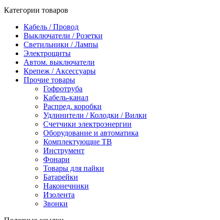
Категории товаров
Кабель / Провод
Выключатели / Розетки
Светильники / Лампы
Электрощиты
Автом. выключатели
Крепеж / Аксессуары
Прочие товары
Гофротруба
Кабель-канал
Распред. коробки
Удлинители / Колодки / Вилки
Счетчики электроэнергии
Оборудование и автоматика
Комплектующие ТВ
Инструмент
Фонари
Товары для пайки
Батарейки
Наконечники
Изолента
Звонки