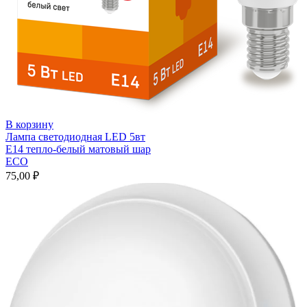
В корзину
Лампа светодиодная LED 5вт
Е14 тепло-белый матовый шар
ЕСО
75,00
₽