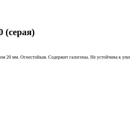
 (серая)
тром 20 мм. Огнестойкая. Содержит галогены. Не устойчива к ул