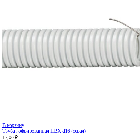
В корзину
Труба гофрированная ПВХ d16 (серая)
17,00
₽