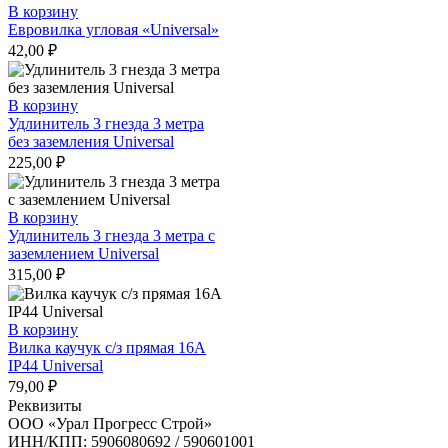
В корзину
Евровилка угловая «Universal»
42,00
₽
В корзину
Удлинитель 3 гнезда 3 метра
без заземления Universal
225,00
₽
В корзину
Удлинитель 3 гнезда 3 метра с
заземлением Universal
315,00
₽
В корзину
Вилка каучук с/з прямая 16А
IP44 Universal
79,00
₽
Реквизиты
ООО «Урал Прогресс Строй»
ИНН/КПП: 5906080692 / 590601001