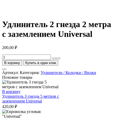
Удлинитель 2 гнезда 2 метра
с заземлением Universal
200,00
₽
Количество
товара
В корзину
Купить в один клик
Удлинитель
2
Артикул:
Категория:
Удлинители / Колодки / Вилки
гнезда
Похожие товары
2
метра
с
В корзину
заземлением
Удлинитель 3 гнезда 5 метров с
Universal
заземлением Universal
420,00
₽