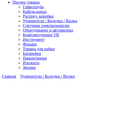
Прочие товары
Гофротруба
Кабель-канал
Распред. коробки
Удлинители / Колодки / Вилки
Счетчики электроэнергии
Оборудование и автоматика
Комплектующие ТВ
Инструмент
Фонари
Товары для пайки
Батарейки
Наконечники
Изолента
Звонки
Главная
Удлинители / Колодки / Вилки