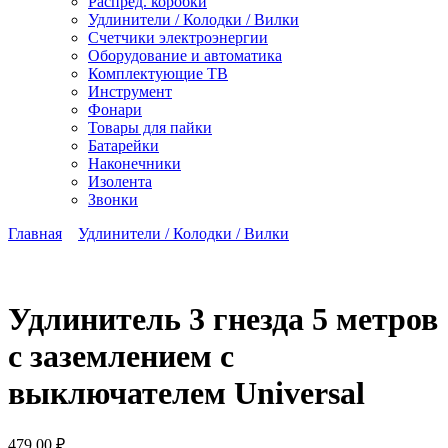
Распред. коробки
Удлинители / Колодки / Вилки
Счетчики электроэнергии
Оборудование и автоматика
Комплектующие ТВ
Инструмент
Фонари
Товары для пайки
Батарейки
Наконечники
Изолента
Звонки
Главная
Удлинители / Колодки / Вилки
Удлинитель 3 гнезда 5 метров
с заземлением с
выключателем Universal
479,00
₽