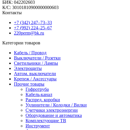
БИК: 042202603
К/С: 30101810900000000603
Контакты
+7 (342) 247‒73‒33
+7 (992) 224‒25‒67
220perm@bk.ru
Категории товаров
Кабель / Провод
Выключатели / Розетки
Светильники / Лампы
Электрощиты
Автом. выключатели
Крепеж / Аксессуары
Прочие товары
Гофротруба
Кабель-канал
Распред. коробки
Удлинители / Колодки / Вилки
Счетчики электроэнергии
Оборудование и автоматика
Комплектующие ТВ
Инструмент