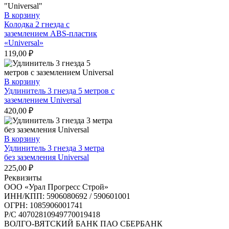
В корзину
Колодка 2 гнезда с
заземлением ABS-пластик
«Universal»
119,00
₽
В корзину
Удлинитель 3 гнезда 5 метров с
заземлением Universal
420,00
₽
В корзину
Удлинитель 3 гнезда 3 метра
без заземления Universal
225,00
₽
Реквизиты
ООО «Урал Прогресс Строй»
ИНН/КПП: 5906080692 / 590601001
ОГРН: 1085906001741
Р/C 40702810949770019418
ВОЛГО-ВЯТСКИЙ БАНК ПАО СБЕРБАНК