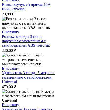
В корзину
Вилка каучук с/з прямая 16А
IP44 Universal
79,00
₽
В корзину
Розетка-колодка 3 поста
наружная с заземлением с
выключателем ABS-пластик
220,00
₽
В корзину
Удлинитель 3 гнезда 5 метров с
заземлением с выключателем
Universal
479,00
₽
В корзину
Удлинитель 3 гнезда 3 метра с