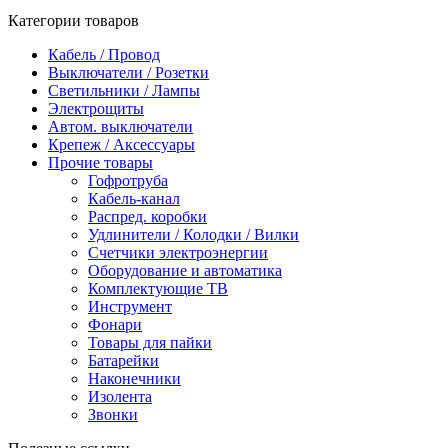
Категории товаров
Кабель / Провод
Выключатели / Розетки
Светильники / Лампы
Электрощиты
Автом. выключатели
Крепеж / Аксессуары
Прочие товары
Гофротруба
Кабель-канал
Распред. коробки
Удлинители / Колодки / Вилки
Счетчики электроэнергии
Оборудование и автоматика
Комплектующие ТВ
Инструмент
Фонари
Товары для пайки
Батарейки
Наконечники
Изолента
Звонки