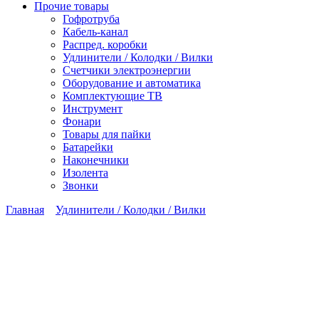
Прочие товары
Гофротруба
Кабель-канал
Распред. коробки
Удлинители / Колодки / Вилки
Счетчики электроэнергии
Оборудование и автоматика
Комплектующие ТВ
Инструмент
Фонари
Товары для пайки
Батарейки
Наконечники
Изолента
Звонки
Главная
Удлинители / Колодки / Вилки