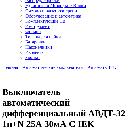
Распред. коробки
Удлинители / Колодки / Вилки
Счетчики электроэнергии
Оборудование и автоматика
Комплектующие ТВ
Инструмент
Фонари
Товары для пайки
Батарейки
Наконечники
Изолента
Звонки
Главная
Автоматические выключатели
Автоматы IEK
Выключатель
автоматический
дифференциальный АВДТ-32
1п+N 25А 30мА С IEK