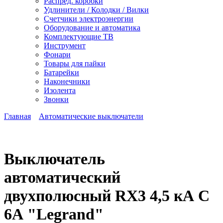
Распред. коробки
Удлинители / Колодки / Вилки
Счетчики электроэнергии
Оборудование и автоматика
Комплектующие ТВ
Инструмент
Фонари
Товары для пайки
Батарейки
Наконечники
Изолента
Звонки
Главная
Автоматические выключатели
Выключатель
автоматический
двухполюсный RX3 4,5 кА С
6А "Legrand"