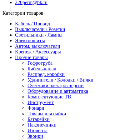
220perm@bk.ru
Категории товаров
Кабель / Провод
Выключатели / Розетки
Светильники / Лампы
Электрощиты
Автом. выключатели
Крепеж / Аксессуары
Прочие товары
Гофротруба
Кабель-канал
Распред. коробки
Удлинители / Колодки / Вилки
Счетчики электроэнергии
Оборудование и автоматика
Комплектующие ТВ
Инструмент
Фонари
Товары для пайки
Батарейки
Наконечники
Изолента
Звонки