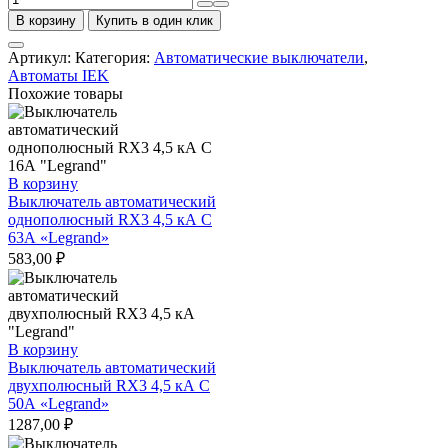
товара
В корзину
Купить в один клик
Выключатель
автоматический
Артикул:
Категория:
Автоматические выключатели
,
трехполюсный
Автоматы IEK
100А
Похожие товары
С
ВА47-
100
10кА
IEK
В корзину
Выключатель автоматический
однополюсный RX3 4,5 кА С
63А «Legrand»
583,00
₽
В корзину
Выключатель автоматический
двухполюсный RX3 4,5 кА С
50А «Legrand»
1287,00
₽