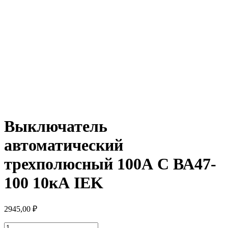
Выключатель
автоматический
трехполюсный 100А С ВА47-
100 10кА IEK
2945,00
₽
Количество