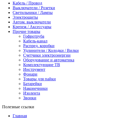
Кабель / Провод
Выключатели / Розетки
Светильники / Лампы
Электрощиты
Автом. выключатели
Крепеж / Аксессуары
Прочие товары
Гофротруба
Кабель-канал
Распред. коробки
Удлинители / Колодки / Вилки
Счетчики электроэнергии
Оборудование и автоматика
Комплектующие ТВ
Инструмент
Фонари
Товары для пайки
Батарейки
Наконечники
Изолента
Звонки
Полезные ссылки
Главная