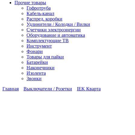
Прочие товары
Гофротруба
Кабель-канал
Распред. коробки
Удлинители / Колодки / Вилки
Счетчики электроэнергии
Оборудование и автоматика
Комплектующие ТВ
Инструмент
Фонари
Товары для пайки
Батарейки
Наконечники
Изолента
Звонки
Главная
Выключатели / Розетки
IEK Кварта