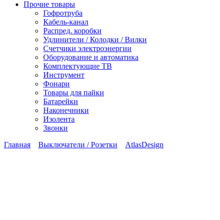
Прочие товары
Гофротруба
Кабель-канал
Распред. коробки
Удлинители / Колодки / Вилки
Счетчики электроэнергии
Оборудование и автоматика
Комплектующие ТВ
Инструмент
Фонари
Товары для пайки
Батарейки
Наконечники
Изолента
Звонки
Главная
Выключатели / Розетки
AtlasDesign