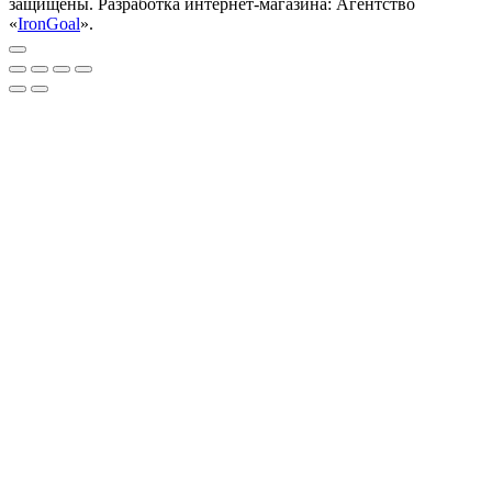
защищены. Разработка интернет-магазина: Агентство
«
IronGoal
».