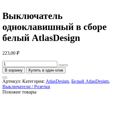
Выключатель
одноклавишный в сборе
белый AtlasDesign
223,00
₽
Количество
товара
В корзину
Купить в один клик
Выключатель
одноклавишный
Артикул:
Категория:
AtlasDesign
,
Белый AtlasDesign
,
в
Выключатели / Розетки
сборе
Похожие товары
белый
AtlasDesign