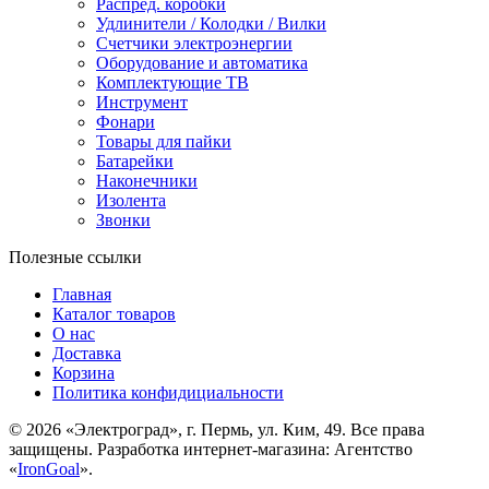
Распред. коробки
Удлинители / Колодки / Вилки
Счетчики электроэнергии
Оборудование и автоматика
Комплектующие ТВ
Инструмент
Фонари
Товары для пайки
Батарейки
Наконечники
Изолента
Звонки
Полезные ссылки
Главная
Каталог товаров
О нас
Доставка
Корзина
Политика конфидициальности
© 2026 «Электроград», г. Пермь, ул. Ким, 49. Все права
защищены. Разработка интернет-магазина: Агентство
«
IronGoal
».