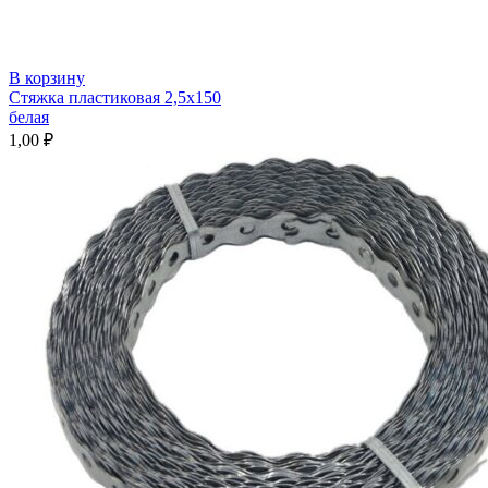
В корзину
Стяжка пластиковая 2,5х150
белая
1,00
₽