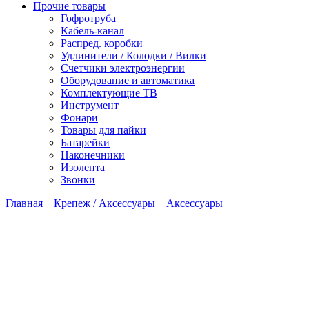
Прочие товары
Гофротруба
Кабель-канал
Распред. коробки
Удлинители / Колодки / Вилки
Счетчики электроэнергии
Оборудование и автоматика
Комплектующие ТВ
Инструмент
Фонари
Товары для пайки
Батарейки
Наконечники
Изолента
Звонки
Главная
Крепеж / Аксессуары
Аксессуары