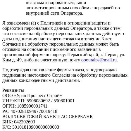
неавтоматизированным, так и
автоматизированным способом с передачей по
внутренней сети Оператора.
Я ознакомлен (а) с Политикой в отношении защиты и
обработки персональных данных Оператора, а также с тем,
что согласие на обработку персональных данных действует с
даты подписания настоящего согласия в течение 3 лет.
Согласие на обработку персональных данных может быть
отозвано на основании письменного заявления в
произвольной форме по адресу: Пермский край, г. Пермь, ул.
Ким д. 49, либо на электронную почту
ooouralps@mail.ru
.
Подтверждая направление формы заказа, я подтверждаю
подписание настоящего Согласия на обработку персональных
данных конклюдентными действиями.
Реквизиты
ООО «Урал Прогресс Строй»
ИНН/КПП: 5906080692 / 590601001
ОГРН: 1085906001741
Р/C 40702810949770019418
ВОЛГО-ВЯТСКИЙ БАНК ПАО СБЕРБАНК
БИК: 042202603
К/С: 30101810900000000603