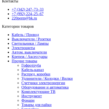
Контакты
+7 (342) 247‒73‒33
+7 (992) 224‒25‒67
220perm@bk.ru
Категории товаров
Кабель / Провод
Выключатели / Розетки
Светильники / Лампы
Электрощиты
Автом. выключатели
Крепеж / Аксессуары
Прочие товары
Гофротруба
Кабель-канал
Распред. коробки
Удлинители / Колодки / Вилки
Счетчики электроэнергии
Оборудование и автоматика
Комплектующие ТВ
Инструмент
Фонари
Товары для пайки