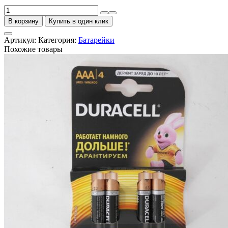
Количество
товара
В корзину
Купить в один клик
Батарейка
Duracell
Артикул:
Категория:
Батарейки
LR
Похожие товары
6,
1
шт