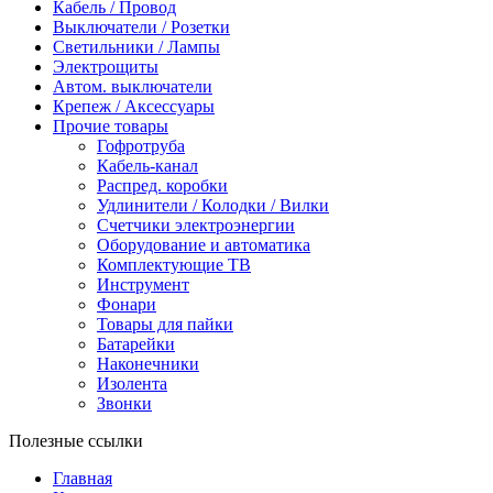
Кабель / Провод
Выключатели / Розетки
Светильники / Лампы
Электрощиты
Автом. выключатели
Крепеж / Аксессуары
Прочие товары
Гофротруба
Кабель-канал
Распред. коробки
Удлинители / Колодки / Вилки
Счетчики электроэнергии
Оборудование и автоматика
Комплектующие ТВ
Инструмент
Фонари
Товары для пайки
Батарейки
Наконечники
Изолента
Звонки
Полезные ссылки
Главная