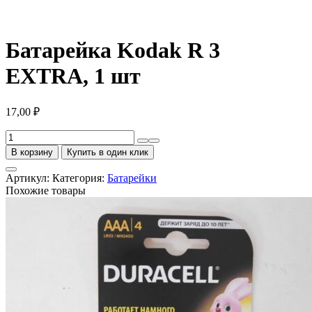
Батарейка Kodak R 3
EXTRA, 1 шт
17,00
₽
Количество
товара
В корзину
Купить в один клик
Батарейка
Kodak
Артикул:
Категория:
Батарейки
R
Похожие товары
3
EXTRA,
1
шт