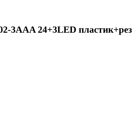
02-3AAA 24+3LED пластик+ре