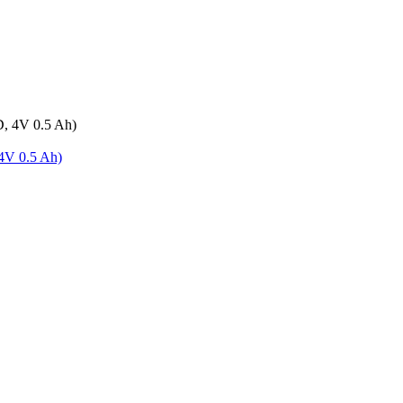
V 0.5 Ah)