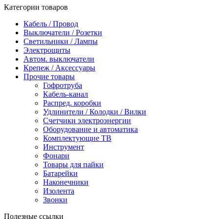
Категории товаров
Кабель / Провод
Выключатели / Розетки
Светильники / Лампы
Электрощиты
Автом. выключатели
Крепеж / Аксессуары
Прочие товары
Гофротруба
Кабель-канал
Распред. коробки
Удлинители / Колодки / Вилки
Счетчики электроэнергии
Оборудование и автоматика
Комплектующие ТВ
Инструмент
Фонари
Товары для пайки
Батарейки
Наконечники
Изолента
Звонки
Полезные ссылки